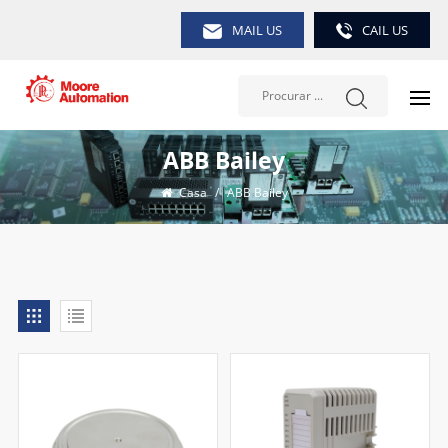
MAIL US
CAIL US
ABB Bailey
Casa
/
ABB Bailey