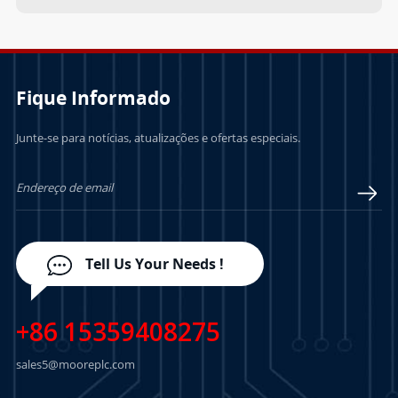
Fique Informado
Junte-se para notícias, atualizações e ofertas especiais.
Tell Us Your Needs !
+86 15359408275
sales5@mooreplc.com