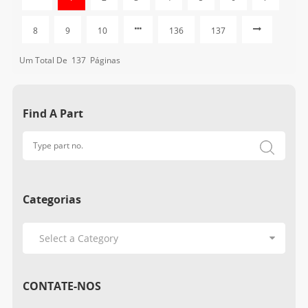
8
9
10
136
137
Um Total De
137
Páginas
Find A Part
Categorias
CONTATE-NOS