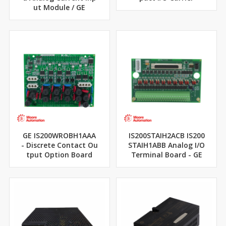
ut Module / GE
GE IS200WROBH1AAA
IS200STAIH2ACB IS200
- Discrete Contact Ou
STAIH1ABB Analog I/O
tput Option Board
Terminal Board - GE