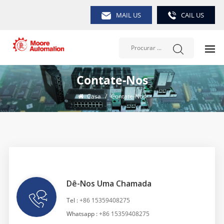
MAIL US
CAIL US
Contate-Nos
Casa
/
Contate-Nos
Dê-Nos Uma Chamada
Tel :
+86 15359408275
Whatsapp :
+86 15359408275