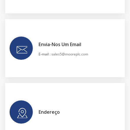
Envia-Nos Um Email
E-mail :
sales5@mooreplc.com
Endereço