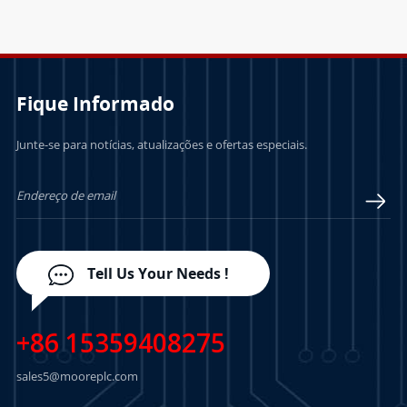
Fique Informado
Junte-se para notícias, atualizações e ofertas especiais.
Tell Us Your Needs !
+86 15359408275
sales5@mooreplc.com