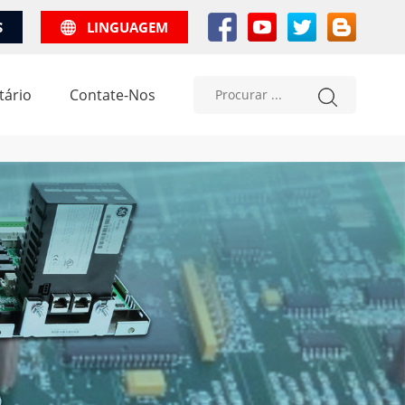
S
LINGUAGEM
tário
Contate-Nos