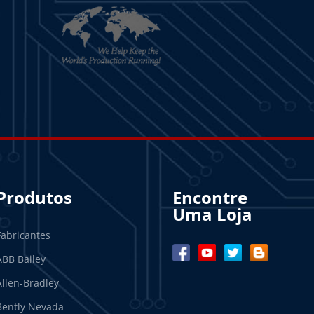
Produtos
Encontre
Uma Loja
Fabricantes
ABB Bailey
Allen-Bradley
Bently Nevada