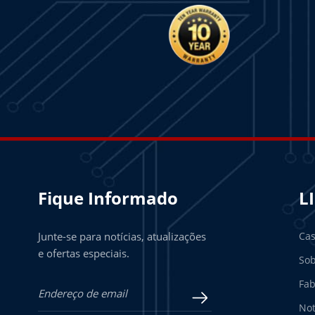
Fique Informado
L
Junte-se para notícias, atualizações
Ca
e ofertas especiais.
Sob
Fab
Not