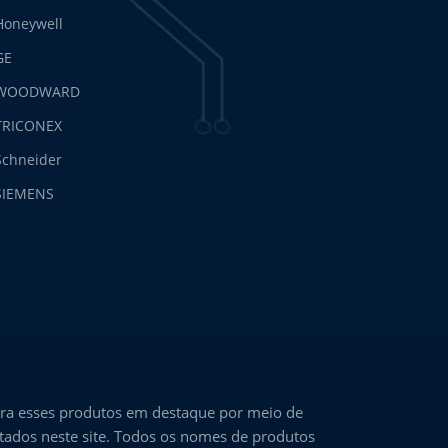
Honeywell
GE
WOODWARD
TRICONEX
Schneider
SIEMENS
ra esses produtos em destaque por meio de
ntados neste site. Todos os nomes de produtos