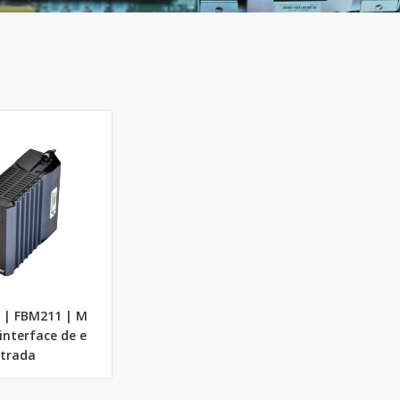
| FBM211 | M
interface de e
trada