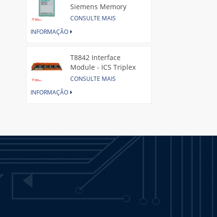
Siemens Memory
Card
CONSULTE MAIS
INFORMAÇÃO
T8842 Interface
Module - ICS Triplex
CONSULTE MAIS
INFORMAÇÃO