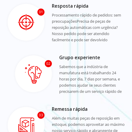
Resposta rápida
01
Processamento rápido de pedidos: sem
preocupaçõesPrecisa de peças de
reposição automáticas com urgência?
Nosso pedido pode ser atendido
facilmente e pode ser devolvido
rapidamente em 24 horas.
Grupo experiente
02
Sabemos que a indústria de
manufatura está trabalhando 24
horas por dia, 7 dias por semana, e
podemos ajudar se seus clientes
precisarem de um serviço rápido de
remessa de emergência fora do
horário de trabalho.
Remessa rápida
03
Além de muitas peças de reposição em
estoque, podemos aproveitar ao máximo
nosso serviço rápido e abrangente de