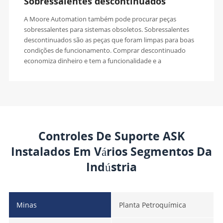
Sobressalentes descontinuados
A Moore Automation também pode procurar peças
sobressalentes para sistemas obsoletos. Sobressalentes
descontinuados são as peças que foram limpas para boas
condições de funcionamento. Comprar descontinuado
economiza dinheiro e tem a funcionalidade e a
confiabilidade de um novo. Apoiamos o fornecimento de
componentes descontinuados.
Controles De Suporte ASK
Instalados Em Vários Segmentos Da
Indústria
Minas
Planta Petroquímica