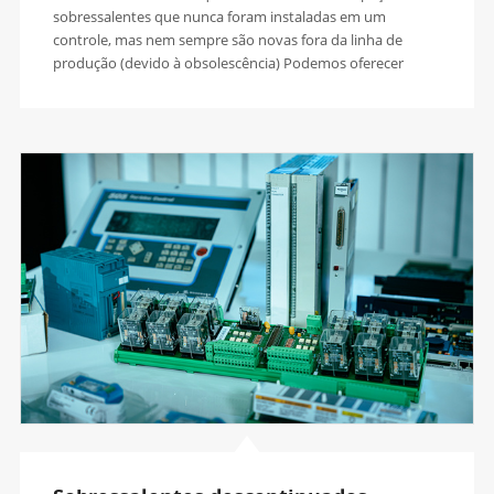
sobressalentes que nunca foram instaladas em um
controle, mas nem sempre são novas fora da linha de
produção (devido à obsolescência) Podemos oferecer
peças sobressalentes novas para sistemas obsoletos que
localizamos em estoques excedentes . Todas as peças
sobressalentes fornecidas vêm com uma garantia de 12
meses.