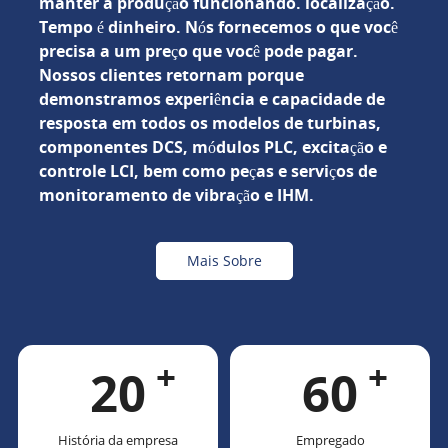
manter a produção funcionando. localização.
Tempo é dinheiro. Nós fornecemos o que você
precisa a um preço que você pode pagar.
Nossos clientes retornam porque
demonstramos experiência e capacidade de
resposta em todos os modelos de turbinas,
componentes DCS, módulos PLC, excitação e
controle LCI, bem como peças e serviços de
monitoramento de vibração e IHM.
Mais Sobre
+
+
2
0
6
0
História da empresa
Empregado