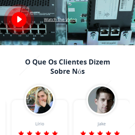
Watch the Video
O Que Os Clientes Dizem
Sobre Nós
Lírio
Jake