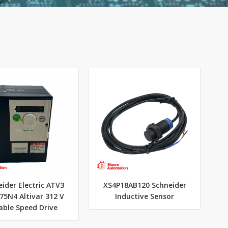
ider Electric ATV3
XS4P18AB120 Schneider
75N4 Altivar 312 V
Inductive Sensor
able Speed Drive