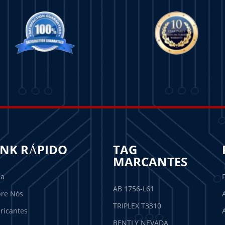
INK RÁPIDO
TAG
MARCANTES
sa
AB 1756-L61
re Nós
TRIPLEX T3310
ricantes
BENTLY NEVADA