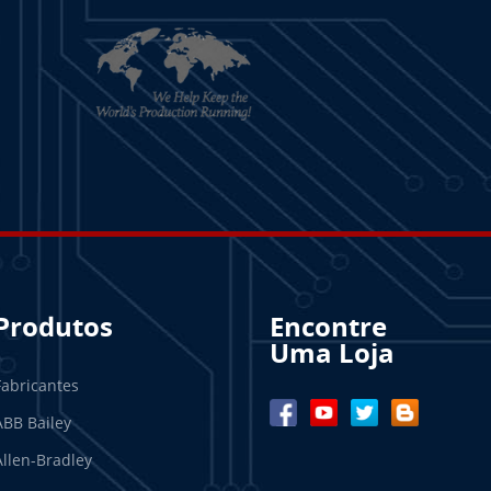
Produtos
Encontre
Uma Loja
Fabricantes
ABB Bailey
Allen-Bradley