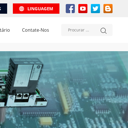
S
LINGUAGEM
tário
Contate-Nos