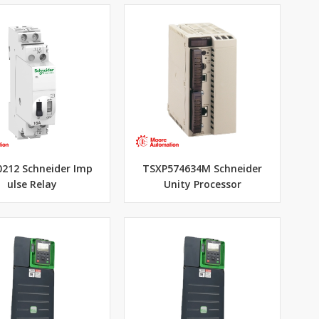
212 Schneider Imp
TSXP574634M Schneider
ulse Relay
Unity Processor