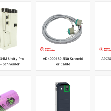
34M Unity Pro
AD4000189-530 Schneid
A9C30
 - Schneider
er Cable