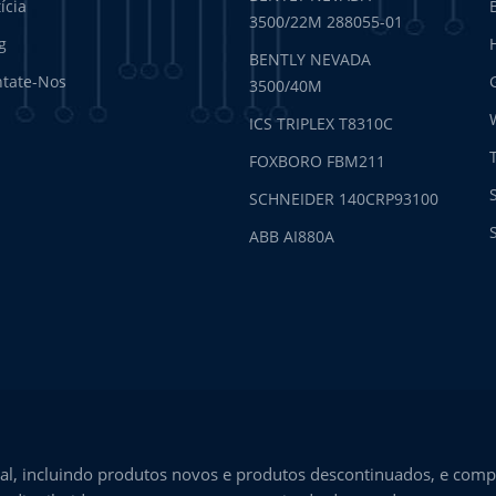
ícia
3500/22M 288055-01
g
BENTLY NEVADA
tate-Nos
3500/40M
ICS TRIPLEX T8310C
FOXBORO FBM211
SCHNEIDER 140CRP93100
ABB AI880A
l, incluindo produtos novos e produtos descontinuados, e comp