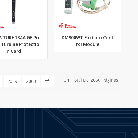
0VTURH1BAA GE Pri
DM900WT Foxboro Cont
 Turbine Protectio
rol Module
n Card
Um Total De
2060
Páginas
2059
2060