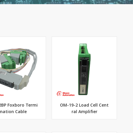
2BP Foxboro Termi
OM-19-2 Load Cell Cent
nation Cable
ral Amplifier