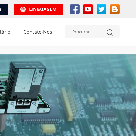
S
LINGUAGEM
tário
Contate-Nos