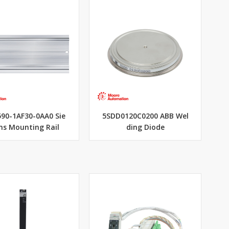
90-1AF30-0AA0 Sie
5SDD0120C0200 ABB Wel
s Mounting Rail
ding Diode