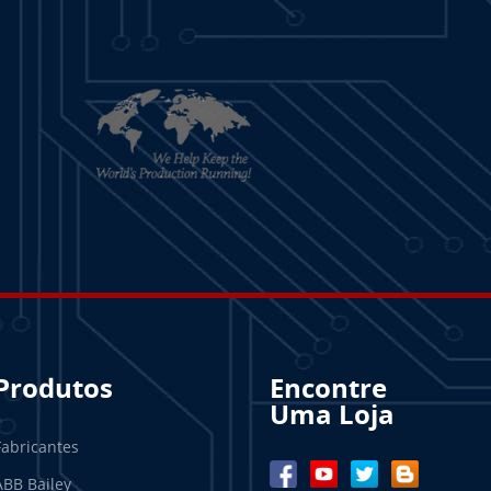
Produtos
Encontre
Uma Loja
Fabricantes
ABB Bailey