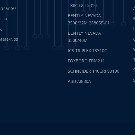
TRIPLEX T3310
ricantes
BENTLY NEVADA
ícia
3500/22M 288055-01
g
BENTLY NEVADA
tate-Nos
3500/40M
ICS TRIPLEX T8310C
FOXBORO FBM211
SCHNEIDER 140CRP93100
ABB AI880A