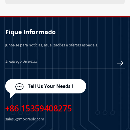
Fique Informado
Junte-se para notícias, atualizações e ofertas especiais.
Tell Us Your Needs !
+86 15359408275
sales5@mooreplc.com