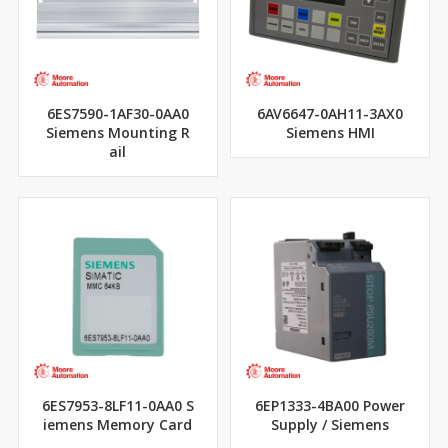
6ES7590-1AF30-0AA0
6AV6647-0AH11-3AX0
Siemens Mounting R
Siemens HMI
ail
6ES7953-8LF11-0AA0 S
6EP1333-4BA00 Power
iemens Memory Card
Supply / Siemens