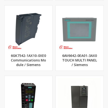
6GK7542-1AX10-0XE0
6AV6642-0EA01-3AX0
Communications Mo
TOUCH MULTI PANEL
dule / Siemens
/ Siemens