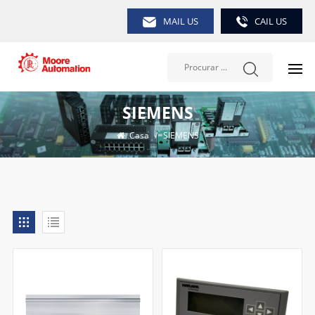
MAIL US
CAIL US
SIEMENS
Casa
/
SIEMENS