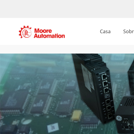
Casa
Sobr