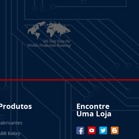
Produtos
Encontre
Uma Loja
Fabricantes
ABB Bailey