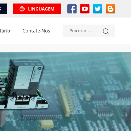
S
LINGUAGEM
tário
Contate-Nos