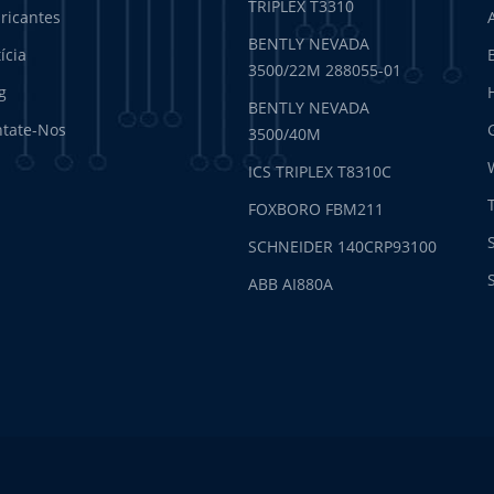
TRIPLEX T3310
ricantes
BENTLY NEVADA
ícia
3500/22M 288055-01
g
BENTLY NEVADA
tate-Nos
3500/40M
ICS TRIPLEX T8310C
FOXBORO FBM211
SCHNEIDER 140CRP93100
ABB AI880A