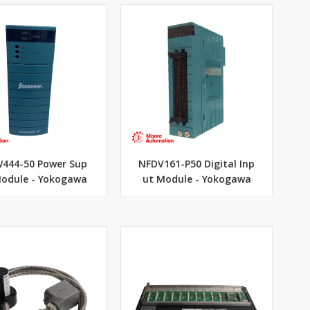
444-50 Power Sup
NFDV161-P50 Digital Inp
Module - Yokogawa
ut Module - Yokogawa