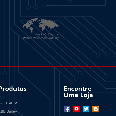
Produtos
Encontre
Uma Loja
Fabricantes
ABB Bailey