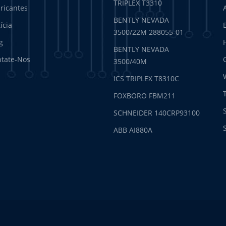
TRIPLEX T3310
ricantes
BENTLY NEVADA
ícia
3500/22M 288055-01
g
BENTLY NEVADA
tate-Nos
3500/40M
ICS TRIPLEX T8310C
FOXBORO FBM211
SCHNEIDER 140CRP93100
ABB AI880A