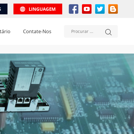
S
LINGUAGEM
tário
Contate-Nos