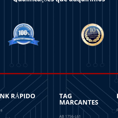
INK RÁPIDO
TAG
MARCANTES
sa
AB 1756-L61