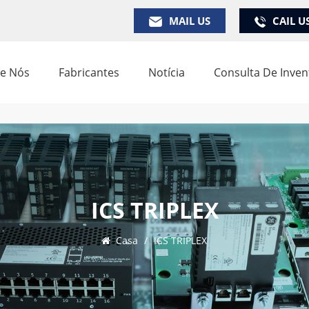
MAIL US
CAIL U
e Nós
Fabricantes
Notícia
Consulta De Inven
ICS TRIPLEX
Casa
/
ICS TRIPLEX