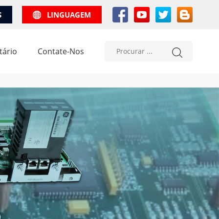
S
LINGUAGEM
tário
Contate-Nos