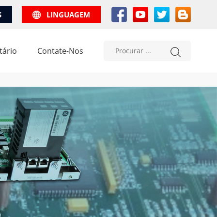
S
LINGUAGEM
tário
Contate-Nos