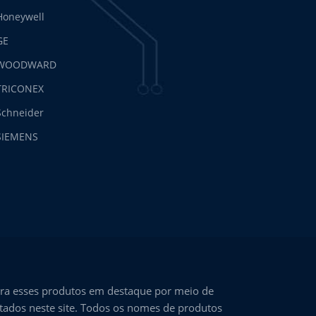
Honeywell
GE
WOODWARD
TRICONEX
Schneider
SIEMENS
ra esses produtos em destaque por meio de
ntados neste site. Todos os nomes de produtos