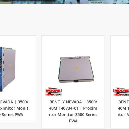
EVADA | 3500/
BENTLY NEVADA | 3500/
BENT
oximitor Monit
40M 140734-01 | Proxim
40M 1
0 Series PWA
itor Monitor 3500 Series
itor 
PWA