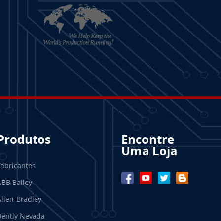
Produtos
Encontre
Uma Loja
Fabricantes
ABB Bailey
Allen-Bradley
Bently Nevada