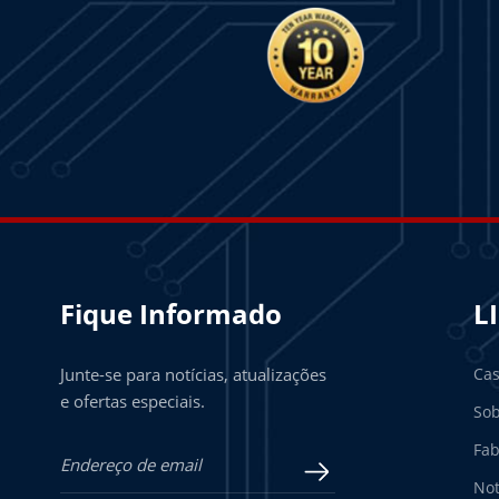
Fique Informado
L
Junte-se para notícias, atualizações
Ca
e ofertas especiais.
Sob
Fab
Not