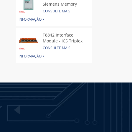
Siemens Memory
Card
CONSULTE MAIS
INFORMAÇÃO
T8842 Interface
Module - ICS Triplex
CONSULTE MAIS
INFORMAÇÃO