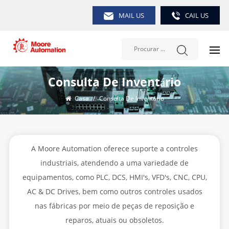
MAIL US
CAIL US
Consulta De Inventário
Casa
/
Consulta De Inventário
A Moore Automation oferece suporte a controles
industriais, atendendo a uma variedade de
equipamentos, como PLC, DCS, HMI's, VFD's, CNC, CPU,
AC & DC Drives, bem como outros controles usados
nas fábricas por meio de peças de reposição e
reparos, atuais ou obsoletos.