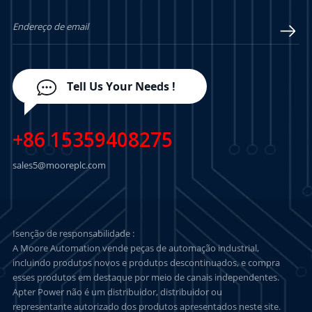
Tell Us Your Needs !
+86 15359408275
sales5@mooreplc.com
Isenção de responsabilidade :
A Moore Automation vende peças de automação industrial,
incluindo produtos novos e produtos descontinuados, e compra
esses produtos em destaque por meio de canais independentes.
Apter Power não é um distribuidor, distribuidor ou
representante autorizado dos produtos apresentados neste site.