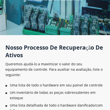
Nosso Processo De Recuperação De
Ativos
Queremos ajudá-lo a maximizar o valor do seu
equipamento de controle. Para auxiliar na avaliação, liste o
seguinte:
Uma lista de todo o hardware em seu painel de controle
Um inventário de todas as peças sobressalentes em
estoque
Uma lista detalhada de todo o hardware danificado/com