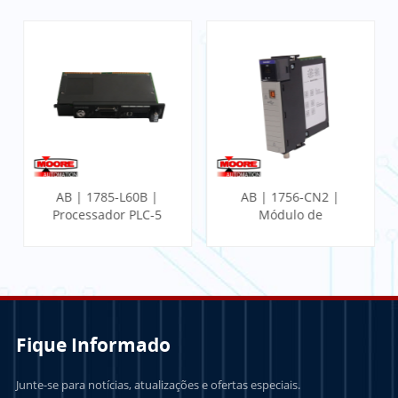
AB | 1785-L60B |
AB | 1756-CN2 |
Processador PLC-5
Módulo de
Comunicação
ControlLogix
Fique Informado
Junte-se para notícias, atualizações e ofertas especiais.