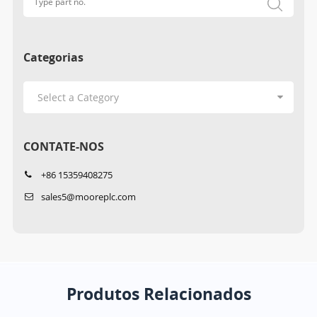
Categorias
CONTATE-NOS
+86 15359408275
sales5@mooreplc.com
Produtos Relacionados