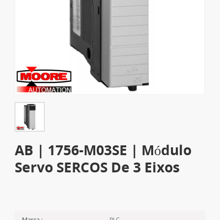
AB | 1756-M03SE | Módulo
Servo SERCOS De 3 Eixos
PLC