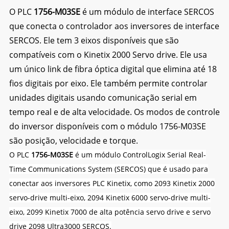
O PLC
1756-M03SE
é um módulo de interface SERCOS
que conecta o controlador aos inversores de interface
SERCOS. Ele tem 3 eixos disponíveis que são
compatíveis com o Kinetix 2000 Servo drive. Ele usa
um único link de fibra óptica digital que elimina até 18
fios digitais por eixo. Ele também permite controlar
unidades digitais usando comunicação serial em
tempo real e de alta velocidade. Os modos de controle
do inversor disponíveis com o módulo 1756-M03SE
são posição, velocidade e torque.
O PLC
1756-M03SE
é um módulo ControlLogix Serial Real-
Time Communications System (SERCOS) que é usado para
conectar aos inversores PLC Kinetix, como 2093 Kinetix 2000
servo-drive multi-eixo, 2094 Kinetix 6000 servo-drive multi-
eixo, 2099 Kinetix 7000 de alta potência servo drive e servo
drive 2098 Ultra3000 SERCOS.