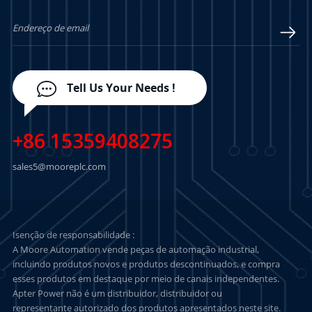
Tell Us Your Needs !
+86 15359408275
sales5@mooreplc.com
Isenção de responsabilidade :
A Moore Automation vende peças de automação industrial,
incluindo produtos novos e produtos descontinuados, e compra
esses produtos em destaque por meio de canais independentes.
Apter Power não é um distribuidor, distribuidor ou
representante autorizado dos produtos apresentados neste site.