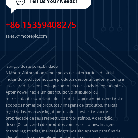
Tell Us Your Needs !
+86 15359408275
sales5@mooreplc.com
Isenção de responsabilidade :
A Moore Automation vende peças de automação industrial,
incluindo produtos novos e produtos descontinuados, e compra
esses produtos em destaque por meio de canais independentes.
Apter Power não é um distribuidor, distribuidor ou
representante autorizado dos produtos apresentados neste site.
Todos os nomes de produtos / imagens de produtos, marcas
registradas, marcas e logotipos usados neste site são de
propriedade de seus respectivos proprietários. A descrição,
descrição ou venda de produtos com esses nomes, imagens,
marcas registradas, marcas e logotipos são apenas para fins de
identificação e não implicam qualquer associação ou autorização