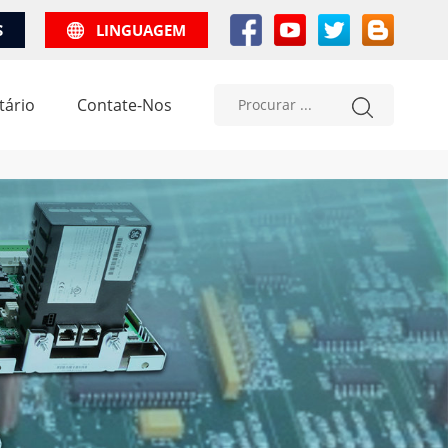
S
LINGUAGEM
tário
Contate-Nos