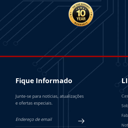
Fique Informado
L
Junte-se para notícias, atualizações
Ca
e ofertas especiais.
Sob
Fab
Not