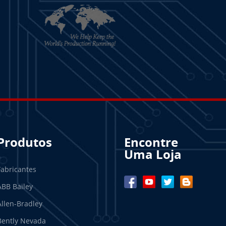
Produtos
Encontre
Uma Loja
Fabricantes
ABB Bailey
Allen-Bradley
Bently Nevada