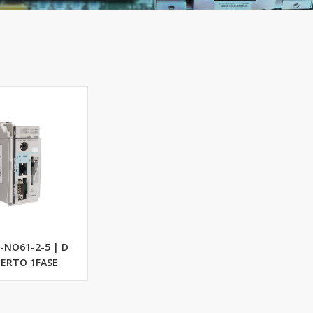
1-NO61-2-5 | D
BERTO 1FASE