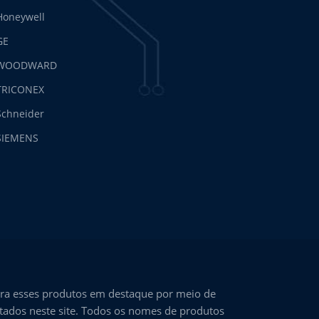
Honeywell
GE
WOODWARD
TRICONEX
Schneider
SIEMENS
ra esses produtos em destaque por meio de
ntados neste site. Todos os nomes de produtos