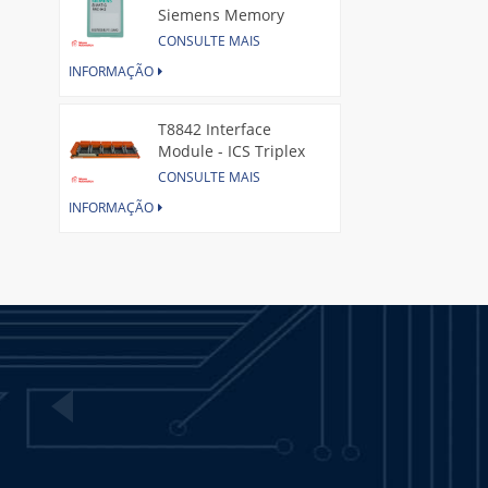
Siemens Memory
Card
CONSULTE MAIS
INFORMAÇÃO
T8842 Interface
Module - ICS Triplex
CONSULTE MAIS
INFORMAÇÃO