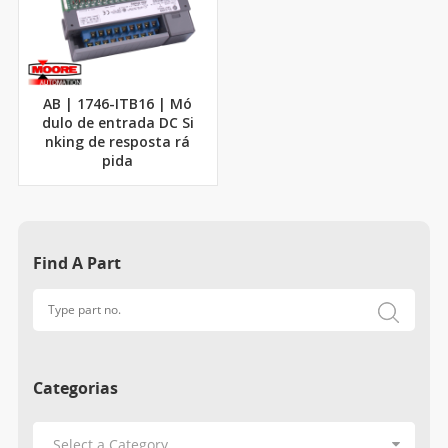
AB | 1746-ITB16 | Mó
dulo de entrada DC Si
nking de resposta rá
pida
Find A Part
Categorias