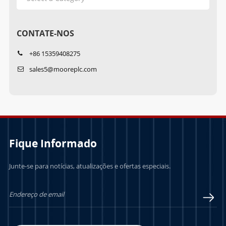
CONTATE-NOS
+86 15359408275
sales5@mooreplc.com
Fique Informado
Junte-se para notícias, atualizações e ofertas especiais.