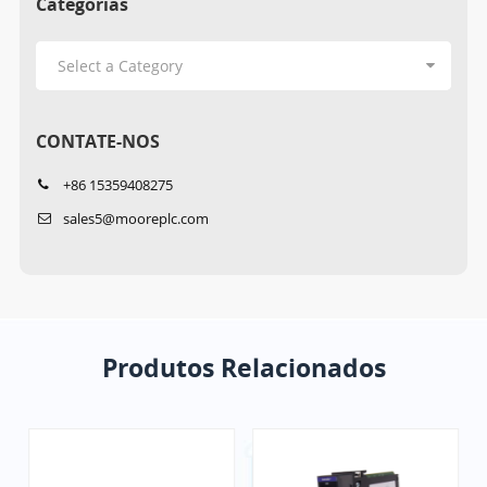
Categorias
CONTATE-NOS
+86 15359408275
sales5@mooreplc.com
Produtos Relacionados