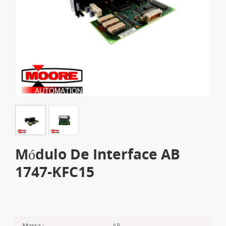
Módulo De Interface AB
1747-KFC15
AB