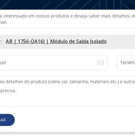
tá interessado em nossos produtos e deseja saber mais detalhes
vel.
 :
AB | 1756-OA16I | Módulo de Saída Isolado
IAR