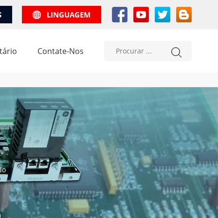
S
LINGUAGEM
tário
Contate-Nos
do