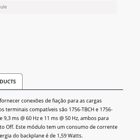
ule
DUCTS
fornecer conexões de fiação para as cargas
os terminais compatíveis são 1756-TBCH e 1756-
e 9,3 ms @ 60 Hz e 11 ms @ 50 Hz, ambos para
n to Off. Este módulo tem um consumo de corrente
ergia do backplane é de 1,59 Watts.