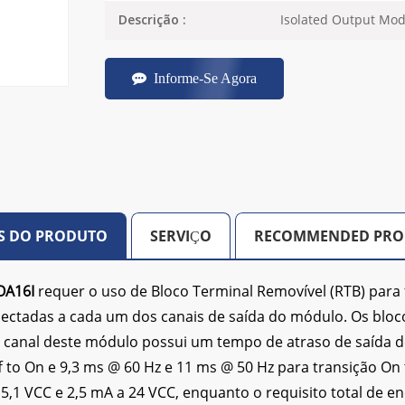
Isolated Output Mod
Descrição :
Informe-Se Agora
S DO PRODUTO
SERVIÇO
RECOMMENDED PRO
OA16I
requer o uso de Bloco Terminal Removível (RTB) para 
nectadas a cada um dos canais de saída do módulo. Os bloc
 canal deste módulo possui um tempo de atraso de saída d
f to On e 9,3 ms @ 60 Hz e 11 ms @ 50 Hz para transição O
5,1 VCC e 2,5 mA a 24 VCC, enquanto o requisito total de en