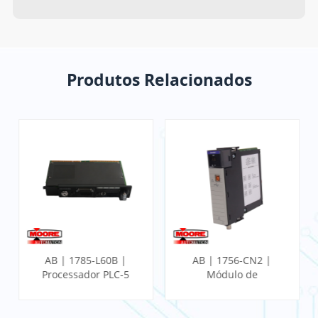
Produtos Relacionados
AB | 1785-L60B |
AB | 1756-CN2 |
Processador PLC-5
Módulo de
Comunicação
ControlLogix