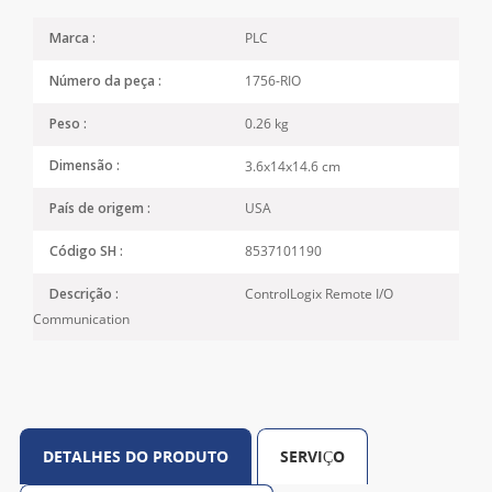
PLC
Marca :
1756-RIO
Número da peça :
0.26 kg
Peso :
3.6x14x14.6 cm
Dimensão :
USA
País de origem :
8537101190
Código SH :
ControlLogix Remote I/O
Descrição :
Communication
DETALHES DO PRODUTO
SERVIÇO