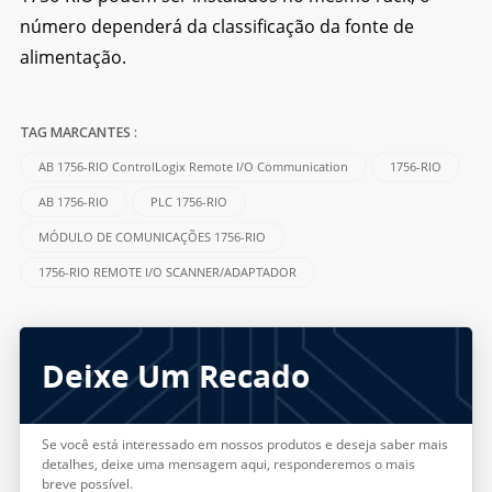
número dependerá da classificação da fonte de
alimentação.
TAG MARCANTES :
AB 1756-RIO ControlLogix Remote I/O Communication
1756-RIO
AB 1756-RIO
PLC 1756-RIO
MÓDULO DE COMUNICAÇÕES 1756-RIO
1756-RIO REMOTE I/O SCANNER/ADAPTADOR
Deixe Um Recado
Se você está interessado em nossos produtos e deseja saber mais
detalhes, deixe uma mensagem aqui, responderemos o mais
breve possível.