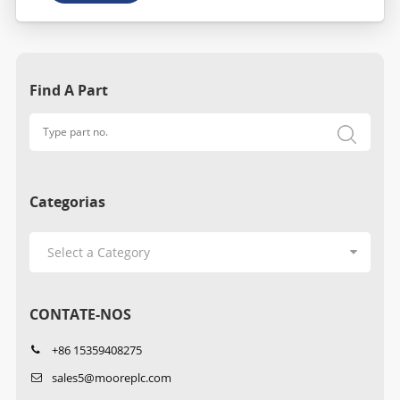
Find A Part
Categorias
CONTATE-NOS
+86 15359408275
sales5@mooreplc.com