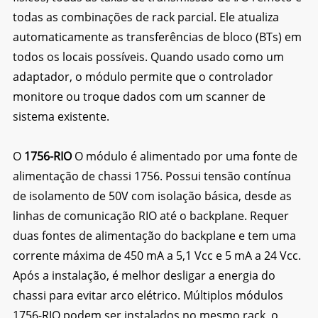
todas as combinações de rack parcial. Ele atualiza
automaticamente as transferências de bloco (BTs) em
todos os locais possíveis. Quando usado como um
adaptador, o módulo permite que o controlador
monitore ou troque dados com um scanner de
sistema existente.
O
1756-RIO
O módulo é alimentado por uma fonte de
alimentação de chassi 1756. Possui tensão contínua
de isolamento de 50V com isolação básica, desde as
linhas de comunicação RIO até o backplane. Requer
duas fontes de alimentação do backplane e tem uma
corrente máxima de 450 mA a 5,1 Vcc e 5 mA a 24 Vcc.
Após a instalação, é melhor desligar a energia do
chassi para evitar arco elétrico. Múltiplos módulos
1756-RIO podem ser instalados no mesmo rack, o