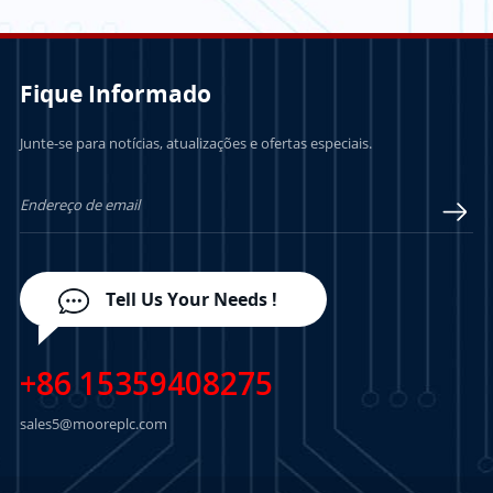
Fique Informado
Junte-se para notícias, atualizações e ofertas especiais.
SABER MAIS
SABER MAIS
Tell Us Your Needs !
+86 15359408275
sales5@mooreplc.com