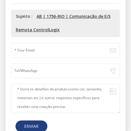
Sujeito :
AB | 1756-RIO | Comunicação de E/S
Remota ControlLogix
ENVIAR