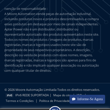
Isenção de responsabilidade :
A Moore Automation vende peças de automação industrial,
incluindo produtos novos e produtos descontinuados, e compra
esses produtos em destaque por meio de canais independentes.
Apter Power não é um distribuidor, distribuidor ou
representante autorizado dos produtos apresentados neste site.
Todos os nomes de produtos / imagens de produtos, marcas
registradas, marcas e logotipos usados neste site são de
propriedade de seus respectivos proprietários. A descrição,
descrição ou venda de produtos com esses nomes, imagens,
marcas registradas, marcas e logotipos são apenas para fins de
identificação e não implicam qualquer associação ou autorização
com qualquer titular de direitos.
© 2026 Moore Automação Limitada Todos os direitos reservados.
IPv6 REDE SUPORTADA |
|
|
Mapa do site
XML
Informe-Se Agora
|
Termos e Condições
Política de Privacidade