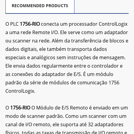
RECOMMENDED PRODUCTS
O PLC
1756-RIO
conecta um processador ControlLogix
a uma rede Remote I/O. Ele serve como um adaptador
ou scanner na rede. Além da transferência de blocos e
dados digitais, ele também transporta dados
especiais e analógicos sem instruções de mensagem.
Ele envia dados regularmente entre o controlador e
as conexões do adaptador de E/S. É um módulo
padrão da série de módulos de comunicação 1756
ControlLogix.
O
1756-RIO
O Módulo de E/S Remoto é enviado em um
modo de scanner padrão. Como um scanner com um
canal de I/O remoto, ele suporta até 32 adaptadores
físicos, todas as taxas de transmissão de I/O remoto e