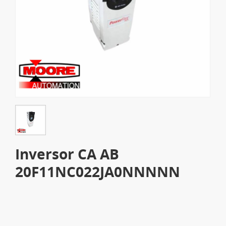
Inversor CA AB
20F11NC022JA0NNNNN