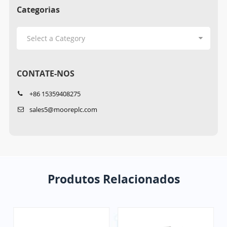
Categorias
CONTATE-NOS
+86 15359408275
sales5@mooreplc.com
Produtos Relacionados