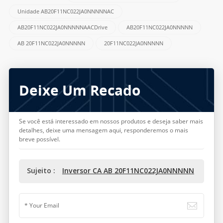
Unidade AB20F11NC022JA0NNNNNAC
AB20F11NC022JA0NNNNNAACDrive
AB20F11NC022JA0NNNNN
AB 20F11NC022JA0NNNNN
20F11NC022JA0NNNNN
Deixe Um Recado
Se você está interessado em nossos produtos e deseja saber mais
detalhes, deixe uma mensagem aqui, responderemos o mais
breve possível.
Sujeito :
Inversor CA AB 20F11NC022JA0NNNNN