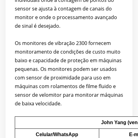
sensor se ajusta à contagem de canais do
monitor e onde o processamento avançado
de sinal é desejado.
Os monitores de vibração 2300 fornecem
monitoramento de condições de custo muito
baixo e capacidade de proteção em máquinas
pequenas. Os monitores podem ser usados
com sensor de proximidade para uso em
máquinas com rolamentos de filme fluido e
sensor de velomitor para monitorar máquinas
de baixa velocidade.
John Yang (ve
Celular/WhatsApp
E-m