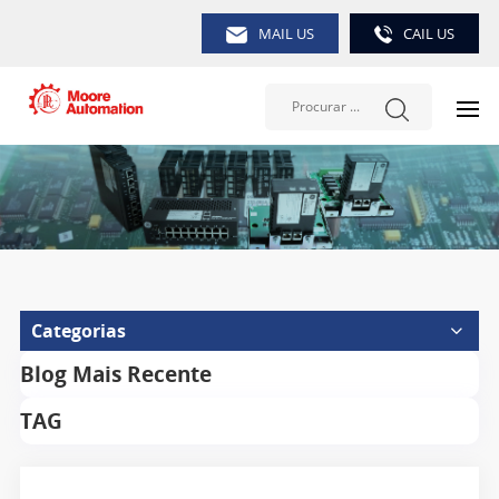
MAIL US
CAIL US
Categorias
Blog Mais Recente
TAG