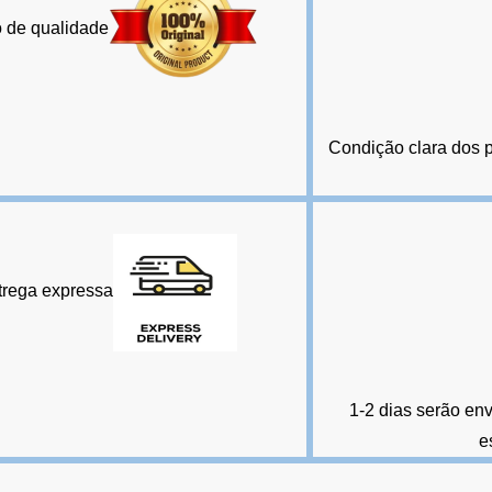
 de qualidade
Condição clara dos 
trega expressa
1-2 dias serão en
e