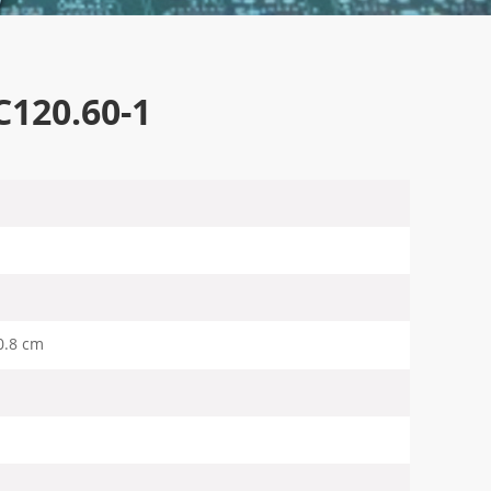
C120.60-1
0.8 cm