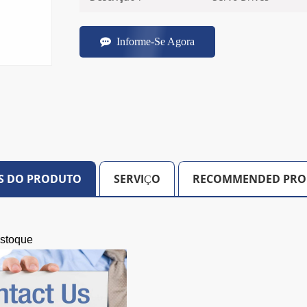
Informe-Se Agora
S DO PRODUTO
SERVIÇO
RECOMMENDED PRO
estoque