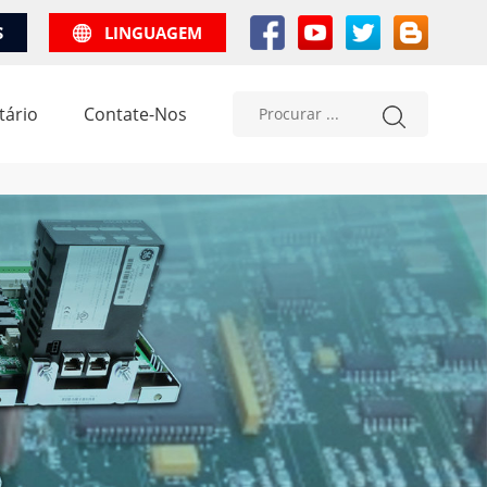
S
LINGUAGEM
tário
Contate-Nos