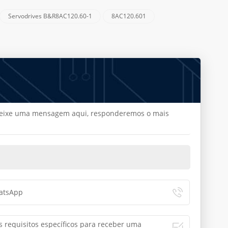
Servodrives B&R8AC120.60-1
8AC120.601
, deixe uma mensagem aqui, responderemos o mais