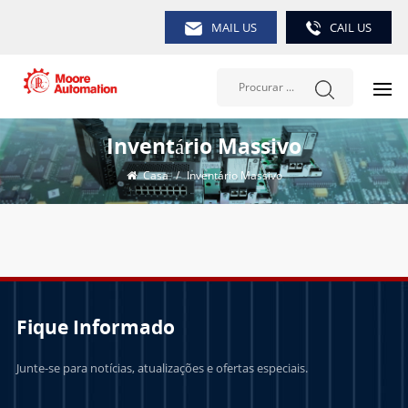
MAIL US
CAIL US
Inventário Massivo
Casa
/
Inventário Massivo
Fique Informado
Junte-se para notícias, atualizações e ofertas especiais.