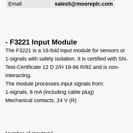
Email
sales5@mooreplc.com
-
F3221
Input Module
The F3221 is a 16-fold input module for sensors or
1-signals with safety isolation. It is certified with SN-
Test-Certificate 12 D 2/H 19-66 R/82 and is non-
interacting.
The module processes input signals from:
1-signals, 8 mA (including cable plug)
Mechanical contacts, 24 V (R)