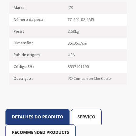
ICS
Marca :
TC-201-02-6M5
Número da peça :
2.68kg
Peso :
35x35x7cm
Dimensão :
USA
País de origem :
8537101190
Código SH :
I/O Companion Slot Cable
Descrição :
DETALHES DO PRODUTO
SERVIÇO
RECOMMENDED PRODUCTS