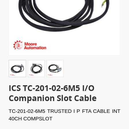
ICS TC-201-02-6M5 I/O
Companion Slot Cable
TC-201-02-6M5
TRUSTED I P FTA CABLE INT
40CH COMPSLOT