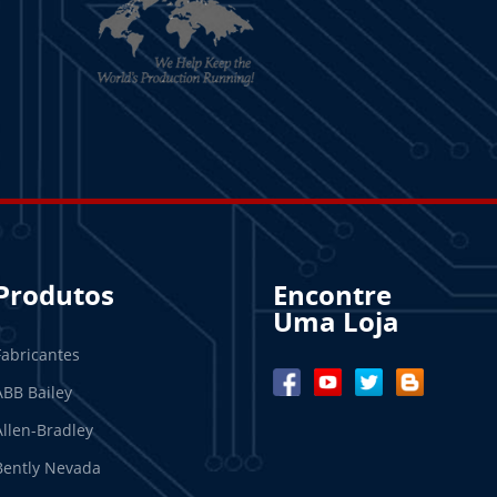
Produtos
Encontre
Uma Loja
Fabricantes
ABB Bailey
Allen-Bradley
Bently Nevada