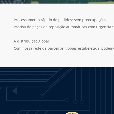
Processamento rápido de pedidos: sem preocupações
Precisa de peças de reposição automáticas com urgência?
A distribuição global
Com nossa rede de parceiros globais estabelecida, podem