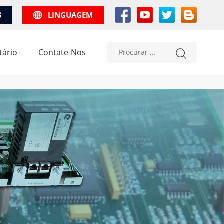
S
LINGUAGEM
tário
Contate-Nos