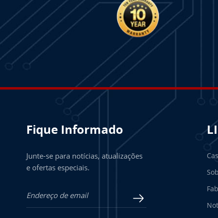
Fique Informado
L
Junte-se para notícias, atualizações
Ca
e ofertas especiais.
Sob
Fab
Not