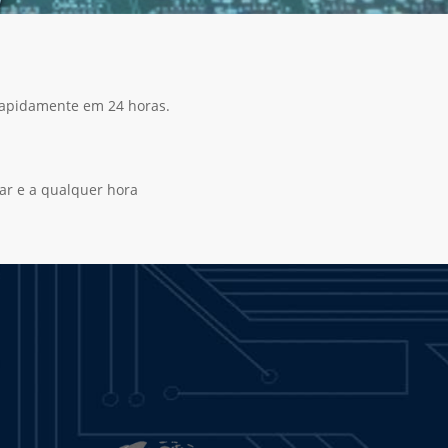
rapidamente em 24 horas.
ar e a qualquer hora