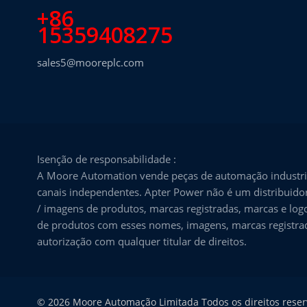
+86
15359408275
sales5@mooreplc.com
Isenção de responsabilidade :
A Moore Automation vende peças de automação industria
canais independentes. Apter Power não é um distribuidor
/ imagens de produtos, marcas registradas, marcas e logo
de produtos com esses nomes, imagens, marcas registrada
autorização com qualquer titular de direitos.
© 2026 Moore Automação Limitada Todos os direitos rese