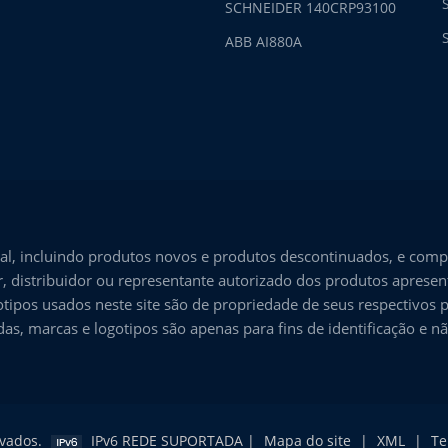
SCHNEIDER 140CRP93100
ABB AI880A
l, incluindo produtos novos e produtos descontinuados, e comp
, distribuidor ou representante autorizado dos produtos aprese
tipos usados neste site são de propriedade de seus respectivos p
s, marcas e logotipos são apenas para fins de identificação e 
rvados.
IPv6 REDE SUPORTADA |
Mapa do site
|
XML
|
Te