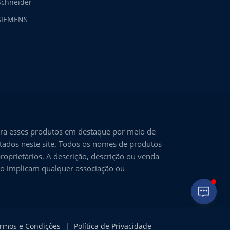
Schneider
SIEMENS
ra esses produtos em destaque por meio de
ntados neste site. Todos os nomes de produtos
roprietários. A descrição, descrição ou venda
não implicam qualquer associação ou
rmos e Condições
|
Política de Privacidade