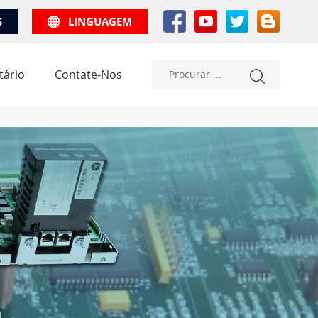
S
LINGUAGEM
tário
Contate-Nos