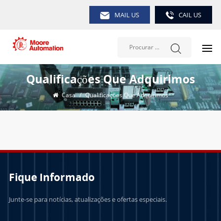
MAIL US
CAIL US
Qualificações Que Adquirimos
Casa
/
Qualificações Que Adquirimos
Fique Informado
Junte-se para notícias, atualizações e ofertas especiais.