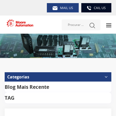
MAIL US
CAIL US
Categorias
Blog Mais Recente
TAG