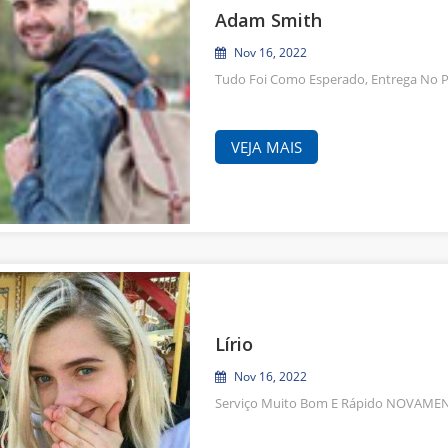
Adam Smith
Nov 16, 2022
Tudo Foi Como Esperado, Entrega No 
VEJA MAIS
Lírio
Nov 16, 2022
Serviço Muito Bom E Rápido NOVAMEN