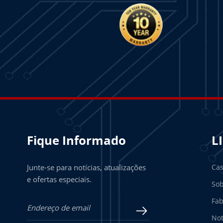
Fique Informado
L
Junte-se para notícias, atualizações
Ca
e ofertas especiais.
Sob
Fab
Not