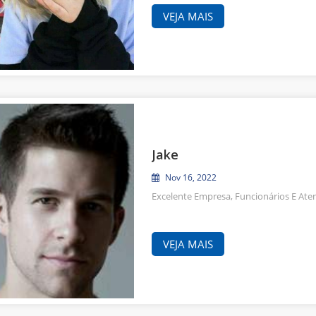
VEJA MAIS
Jake
Nov 16, 2022
Excelente Empresa, Funcionários E Aten
VEJA MAIS