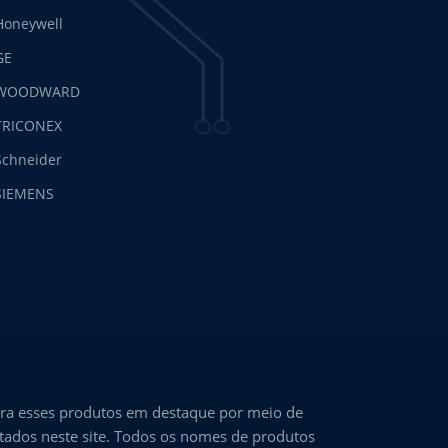
Honeywell
GE
WOODWARD
TRICONEX
Schneider
SIEMENS
ra esses produtos em destaque por meio de
ntados neste site. Todos os nomes de produtos