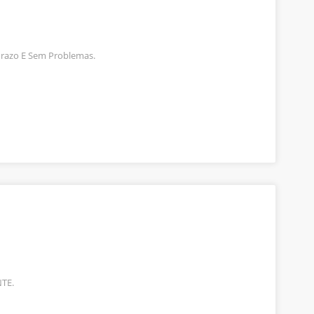
Prazo E Sem Problemas.
TE.