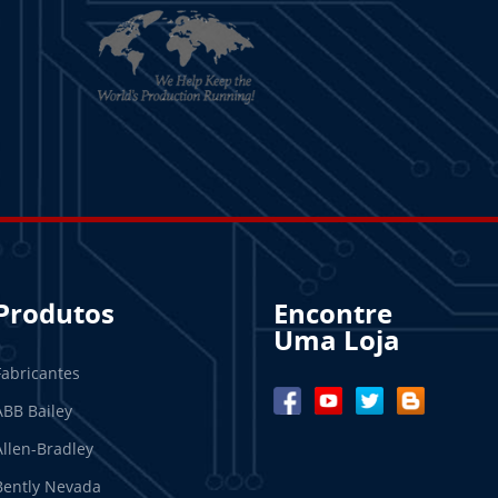
Produtos
Encontre
Uma Loja
Fabricantes
ABB Bailey
Allen-Bradley
Bently Nevada