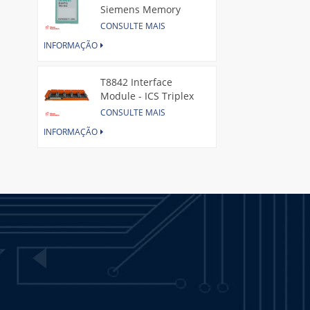
Siemens Memory
Card
CONSULTE MAIS
INFORMAÇÃO
T8842 Interface
Module - ICS Triplex
CONSULTE MAIS
INFORMAÇÃO