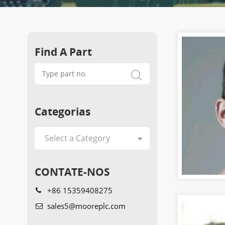
Find A Part
Categorias
CONTATE-NOS
+86 15359408275
sales5@mooreplc.com