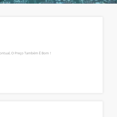
 Pontual, O Preço Também É Bom！