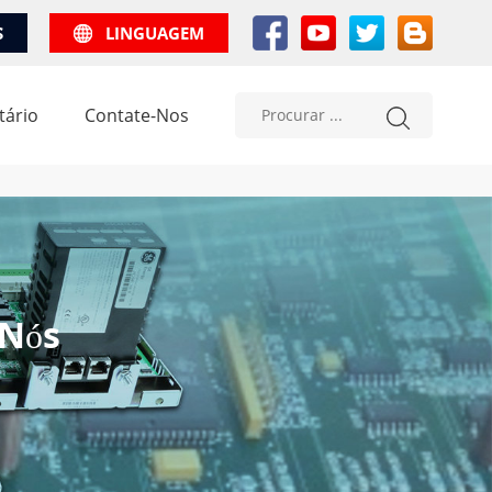
S
LINGUAGEM
tário
Contate-Nos
 Nós