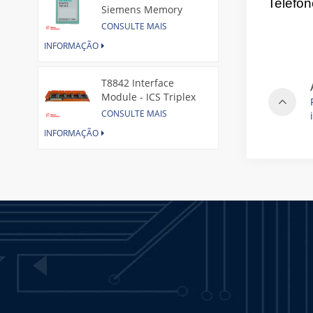
Telefo
Siemens Memory
Card
CONSULTE MAIS
INFORMAÇÃO
T8842 Interface
Module - ICS Triplex
CONSULTE MAIS
INFORMAÇÃO