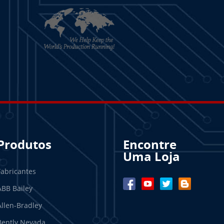
Produtos
Encontre
Uma Loja
Fabricantes
ABB Bailey
Allen-Bradley
Bently Nevada