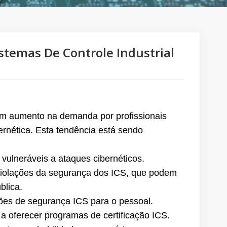
stemas De Controle Industrial
o um aumento na demanda por profissionais
ernética. Esta tendência está sendo
 vulneráveis a ataques cibernéticos.
violações da segurança dos ICS, que podem
blica.
ções de segurança ICS para o pessoal.
a oferecer programas de certificação ICS.