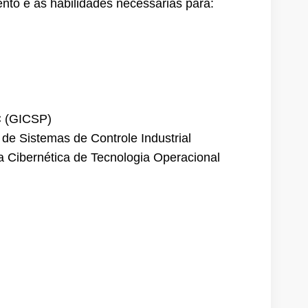
nto e as habilidades necessárias para:
AC (GICSP)
de Sistemas de Controle Industrial
a Cibernética de Tecnologia Operacional