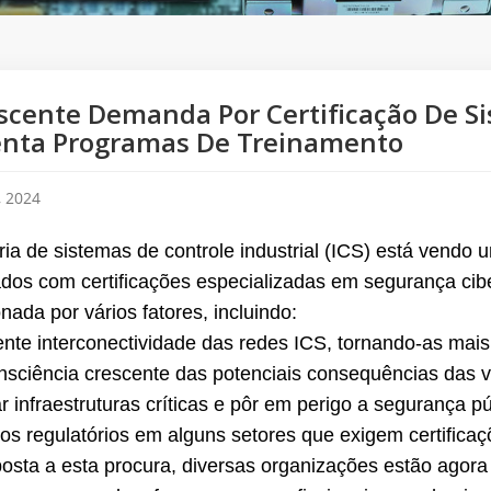
scente Demanda Por Certificação De Si
enta Programas De Treinamento
, 2024
tria de sistemas de controle industrial (ICS) está vend
cados com certificações especializadas em segurança cib
nada por vários fatores, incluindo:
ente interconectividade das redes ICS, tornando-as mais
sciência crescente das potenciais consequências das 
r infraestruturas críticas e pôr em perigo a segurança pú
tos regulatórios em alguns setores que exigem certifica
osta a esta procura, diversas organizações estão agora 