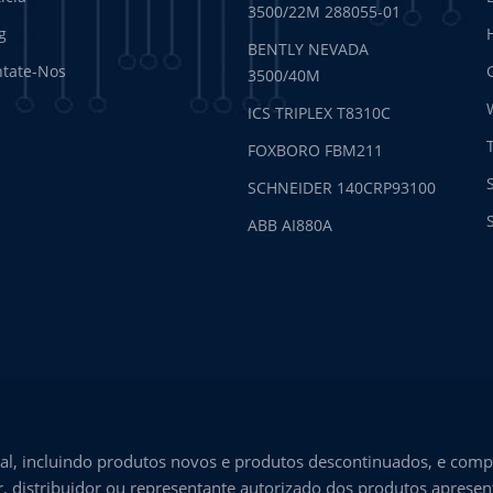
3500/22M 288055-01
g
BENTLY NEVADA
tate-Nos
3500/40M
ICS TRIPLEX T8310C
FOXBORO FBM211
SCHNEIDER 140CRP93100
ABB AI880A
l, incluindo produtos novos e produtos descontinuados, e comp
, distribuidor ou representante autorizado dos produtos aprese