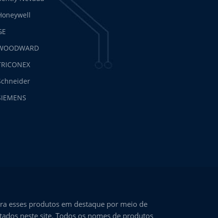
Honeywell
GE
WOODWARD
TRICONEX
Schneider
SIEMENS
ra esses produtos em destaque por meio de
ntados neste site. Todos os nomes de produtos