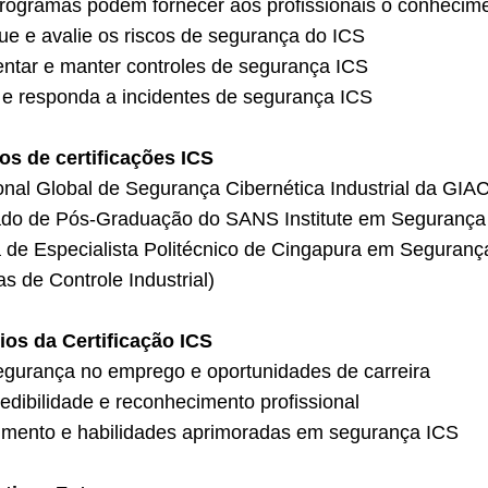
rogramas podem fornecer aos profissionais o conhecime
que e avalie os riscos de segurança do ICS
ntar e manter controles de segurança ICS
 e responda a incidentes de segurança ICS
s de certificações ICS
ional Global de Segurança Cibernética Industrial da GI
cado de Pós-Graduação do SANS Institute em Segurança 
 de Especialista Politécnico de Cingapura em Seguranç
s de Controle Industrial)
ios da Certificação ICS
egurança no emprego e oportunidades de carreira
edibilidade e reconhecimento profissional
mento e habilidades aprimoradas em segurança ICS