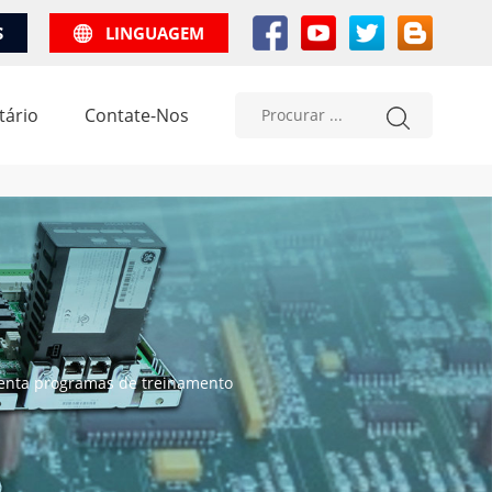
S
LINGUAGEM
tário
Contate-Nos
imenta programas de treinamento