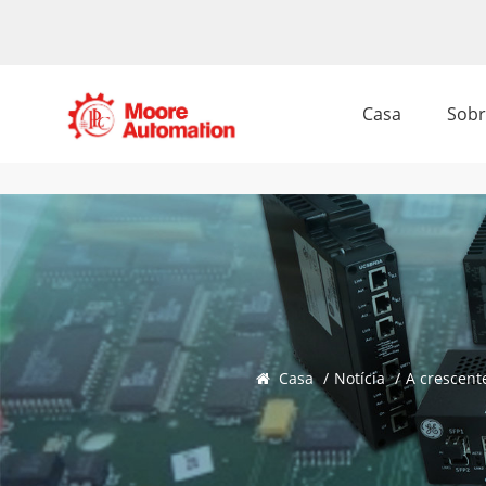
Casa
Sobr
Casa
/
Notícia
/
A crescent