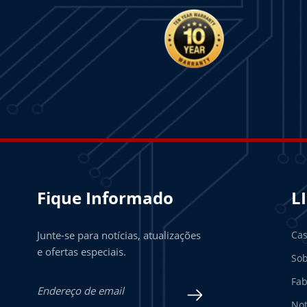
Fique Informado
L
Junte-se para notícias, atualizações
Ca
e ofertas especiais.
Sob
Fab
Not