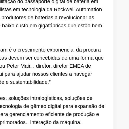
litação do passaporte digital de bateria em
listas em tecnologia da Rockwell Automation
produtores de baterias a revolucionar as
de baixo custo em gigafábricas que estão bem
tam é o crescimento exponencial da procura
ricas devem ser concebidas de uma forma que
u Peter Mair. , diretor, diretor EMEA de
i para ajudar nossos clientes a navegar
de e sustentabilidade.”
es, soluções intralogísticas, soluções de
tecnologia de gêmeo digital para expansão de
para gerenciamento eficiente de produção e
primorados. -interação da máquina.