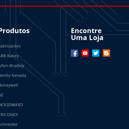
Produtos
Encontre
Uma Loja
Fabricantes
ABB Bailey
Allen-Bradley
Bently Nevada
Honeywell
GE
WOODWARD
TRICONEX
Schneider