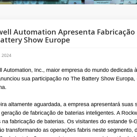
ell Automation Apresenta Fabricação 
attery Show Europe
, 2024
l Automation, Inc., maior empresa do mundo dedicada à
 anunciou sua participação no
The Battery Show Europa
,
ha.
eira altamente aguardada, a empresa apresentará suas 
 geração de fabricação de baterias inteligentes. A Rockw
 na fabricação de baterias. Os visitantes do estande 9
ão transformando as operações fabris neste segmento,