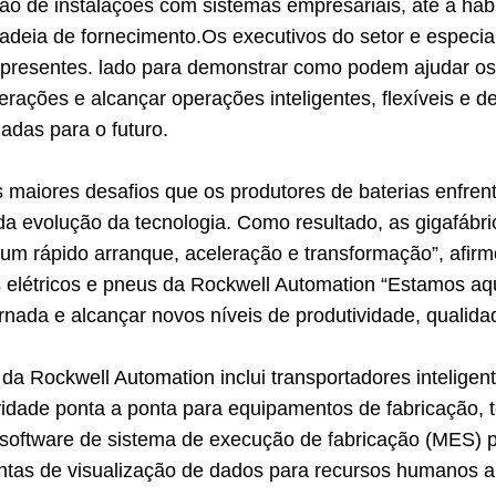
ão de instalações com sistemas empresariais, até a habi
cadeia de fornecimento.Os executivos do setor e especia
 presentes. lado para demonstrar como podem ajudar os 
erações e alcançar operações inteligentes, flexíveis e 
adas para o futuro.
 maiores desafios que os produtores de baterias enfren
ida evolução da tecnologia. Como resultado, as gigafáb
um rápido arranque, aceleração e transformação”, afirmo
s elétricos e pneus da Rockwell Automation “Estamos aqu
rnada e alcançar novos níveis de produtividade, qualida
 da Rockwell Automation inclui transportadores inteligent
vidade ponta a ponta para equipamentos de fabricação, 
, software de sistema de execução de fabricação (MES) 
ntas de visualização de dados para recursos humanos a