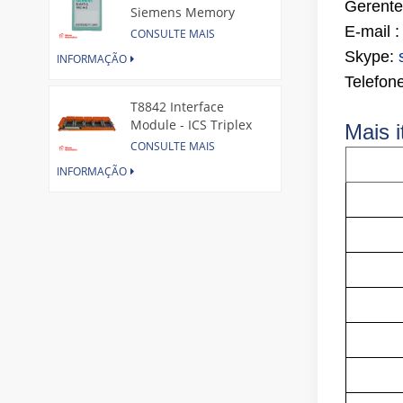
Gerente
Siemens Memory
Card
E-mail :
CONSULTE MAIS
Skype:
INFORMAÇÃO
Telefon
T8842 Interface
Module - ICS Triplex
Mais i
CONSULTE MAIS
INFORMAÇÃO