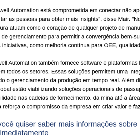
well Automation está comprometida em conectar não 
itar as pessoas para obter mais insights”, disse Mair. 
ura atuam como o coração de qualquer projeto de manufa
 de gerenciamento para permitir a convergência bem-su
s iniciativas, como melhoria contínua para OEE, qualidad
ell Automation também fornece software e plataforma
em todos os setores. Essas soluções permitem uma integ
ando o gerenciamento da produção em tempo real. Além d
global estão viabilizando soluções operacionais de passap
bilidade nas cadeias de fornecimento, da mina até a áre
iva reforça o compromisso da empresa em criar valor e fa
ocê quiser saber mais informações sobre 
imediatamente