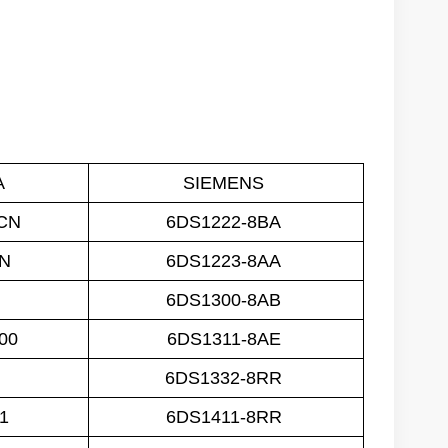
A
SIEMENS
-CN
6DS1222-8BA
CN
6DS1223-8AA
6DS1300-8AB
-00
6DS1311-8AE
N
6DS1332-8RR
1
6DS1411-8RR