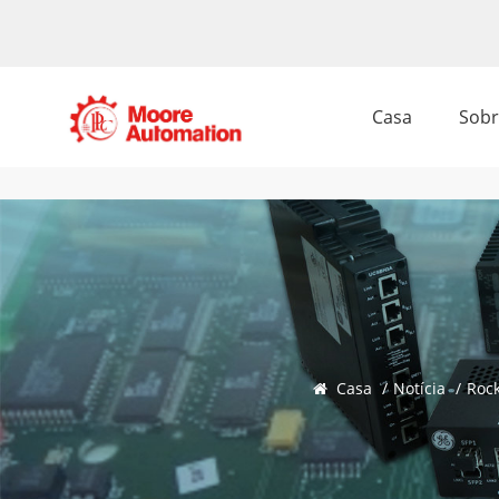
Casa
Sobr
Casa
/
Notícia
/
Rock