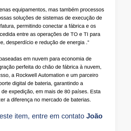
apenas equipamentos, mas também processos
"Nossas soluções de sistemas de execução de
tura, permitindo conectar a fábrica e os
cedida entre as operações de TO e TI para
e, desperdício e redução de energia .”
s baseadas em nuvem para economia de
ração perfeita do chão de fábrica à nuvem,
isso, a Rockwell Automation e um parceiro
orte digital de bateria, garantindo a
a de expedição, em mais de 80 países. Esta
zer a diferença no mercado de baterias.
este item, entre em contato
João